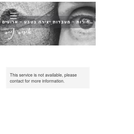
השמורות - מעבדות יצירה בטבע - ארועים
איריס נייס
This service is not available, please
contact for more information.
לשחרר את הפרפר
| מפגשי תנועה
לנשים