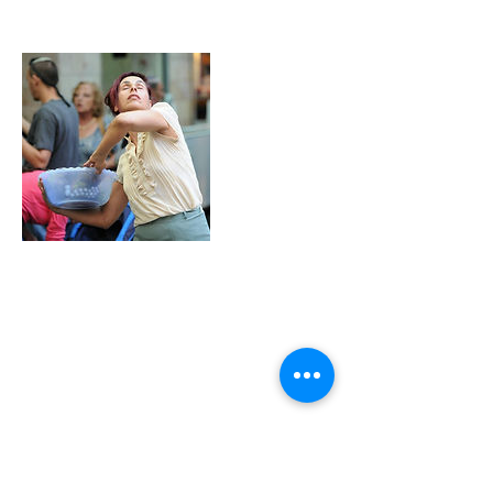
Upcoming Sessions