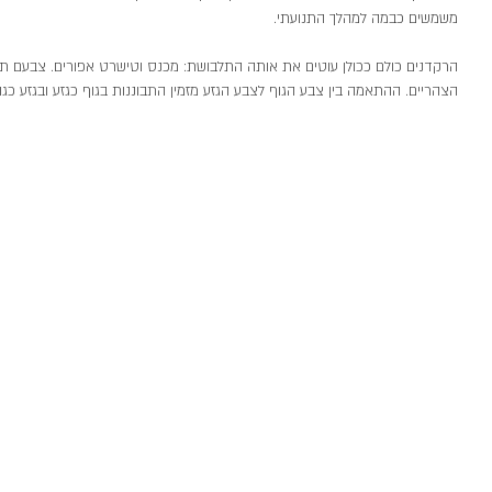
משמשים כבמה למהלך התנועתי.
הרקדנים כולם ככולן עוטים את אותה התלבושת: מכנס וטישרט אפורים. צבעם ת
הצהריים. ההתאמה בין צבע הגוף לצבע הגזע מזמין התבוננות בגוף כגזע ובגזע כגוף