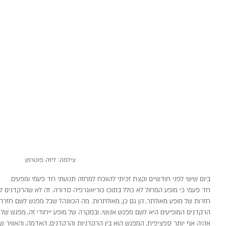
צילמה: ליזה פוטרמן
ביום שישי לפני חודשיים וקצת זכיתי להווכח למחזה תנועתי חד פעמי ומפעים. 
חד פעמי כי מופע המחול לא כולל בתוכו כוריאוגרפיה סדורה. זה לא שהרקדנים לא 
חזרות של מופע מאולתר, הן גם כן, מאולתרות. מה הכוונה? שכל מפגש לשם חזרה 
הרקדנים המופיעים היא לשם מפגש אנושי, ובמקרה של מופע ייחודי זה, מפגש של 
אהיה אף יותר ספציפית, המפגש הוא בין הרקדניות והרקדנים, האדמה, והאוויר 