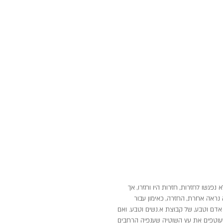
נפגשו לחזרות, חזרות היו וחזרו, אך 
נראה אחרת, החזרה, כאימון עבור 
אדם וטבע, של קבוצת א.נשים וטבע. ואם 
שעוטפים את עץ השוטיה שענפיה הרחבים 