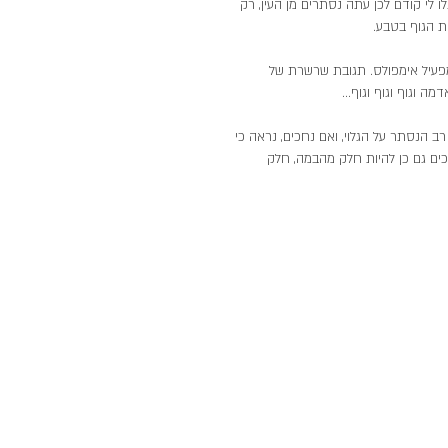
 לי קודם לכן עתה נסתרים מן העין, רק 
ת הגוף בטבע. 
מפעיל אימפולס. תגובת שרשרת של 
 וגוף וגוף וגוף...
ב הנסתר על הגלוי, ואם נחכים, נראה כי 
הופכים גם כן להיות חלק מהבמה, חלק 