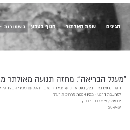
הגיגים
שפת האלתור
הגוף בטבע
השמורות - 
"מעגל הבריאה": מחזה תנועה מאולתר מא
נחזה ונרשם באור, בצל, בעט אדום על גביי ני
למחשבת הרגש - מגזין אמנות מרחיב תודעה״ 
יום שישי, אי אז בסוף הקיץ
20-9-19 