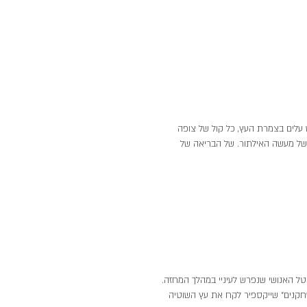
עלים בצמרת העץ, כל קול של צופה 
של מעשה האילתור. של הבריאה של 
ותה הצורה, גם 
חש שאנו שומעים, 
לחשוב. להאמין. 
טל האנושי שנפרש לעיניי במהלך המחזה.
שחקנים" שייקספיר לקח את עץ השוטיה 