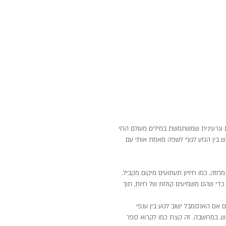
לה שאלות לגביי 
האנושות באשר היא 
עונה אחת אנו 
גית וגרעינית שמשתמשת במילים מעולם החי 
ש בין הגזע לגוף לשפה מאמת אותי עם 
ה, כמו חיזיון תעתועים מיקום מקביל. 
 כדי שהם משמיעים קולות של חיות, תוך 
 אם האנסמבל ישוב לנוע בין ענפי 
ש, במחשבה. זה קצת כמו לקרוא ספר 