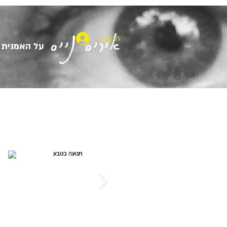
איריס נייס
Log In
על האמנית
Featured Posts