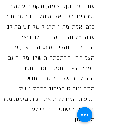
עם המתבונן/הצופה, נרקמים עולמות
נסתרים.
רזים אלו מתגלים ונחשפים רק
בזמן אמת. מתוך תרגול של תשומת לב
ערה, מלווה הריקוד הנולד ב'אי
הידיעה' כתהליך מרגע הבריאה,
עם
הצמיחה וההתפתחות שלו ומלווה גם
בפרידה - בהתפנות וגם בחסד
ההיולדות של העכשיו החדש.
התבוננות זו בריקוד כתהליך של
תנועות המחוללות את הגוף, מזמנת מגע
אותנטי וראשוני הנחשף לעיני
המתבונן.
באופן הזה יוצרים האומן והקהל