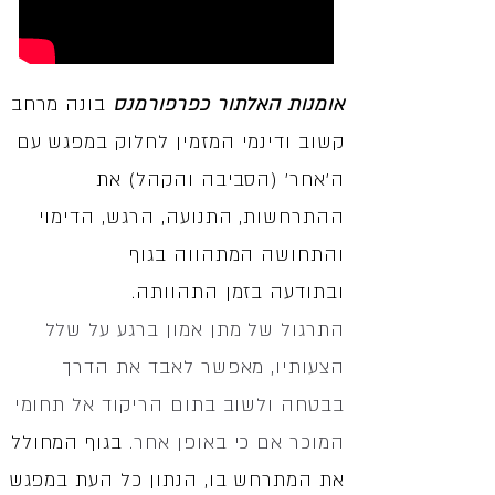
אומנות האלתור כפרפורמנס
בונה מרחב
קשוב ודינמי המזמין לחלוק במפגש עם
ה'אחר'
(הסביבה והקהל) את
ההתרחשות, התנועה, הרגש, הדימוי
והתחושה המתהווה בגוף
ובתודעה בזמן התהוותה.
התרגול של מתן אמון ברגע על שלל
הצעותיו, מאפשר לאבד את הדרך
בבטחה ולשוב בתום הריקוד אל תחומי
המוכר אם כי באופן אחר.
בגוף המחולל
את המתרחש בו, הנתון כל העת במפגש