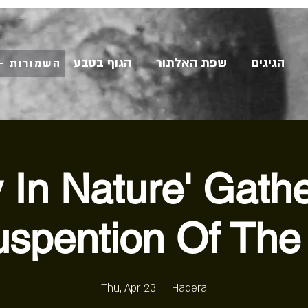
הגיגים
שפת האלתור
הגוף בטבע
השמורות - 
 In Nature' Gathe
spention Of The
Thu, Apr 23
  |  
Hadera