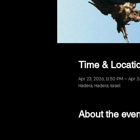
Time & Locati
Apr 23, 2026, 11:50 PM – Apr 2
Hadera, Hadera, Israel
About the even