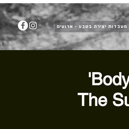
מעבדות יצירה בטבע - ארועים
'Body
The Su