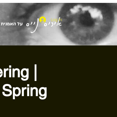
איריס נייס
Log In
על האמנית
ring |
 Spring