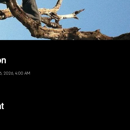
on
6, 2026, 4:00 AM
t